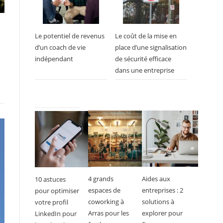
Le potentiel de revenus
Le coût de la mise en
d’un coach de vie
place d’une signalisation
indépendant
de sécurité efficace
dans une entreprise
4 grands
Aides aux
10 astuces
espaces de
entreprises : 2
pour optimiser
coworking à
solutions à
votre profil
Arras pour les
explorer pour
LinkedIn pour