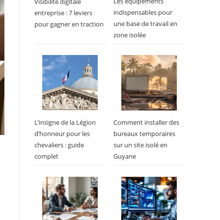
Les équipements
Visibilite digitale
indispensables pour
entreprise : 7 leviers
une base de travail en
pour gagner en traction
zone isolée
L’insigne de la Légion
Comment installer des
d’honneur pour les
bureaux temporaires
chevaliers : guide
sur un site isolé en
complet
Guyane