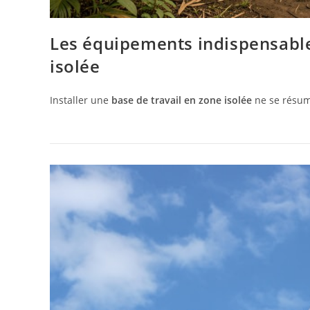
Les équipements indispensable
isolée
Installer une
base de travail en zone isolée
ne se résum