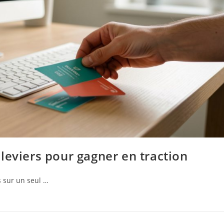
7 leviers pour gagner en traction
s sur un seul …