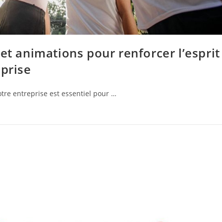
et animations pour renforcer l’esprit
eprise
tre entreprise est essentiel pour …