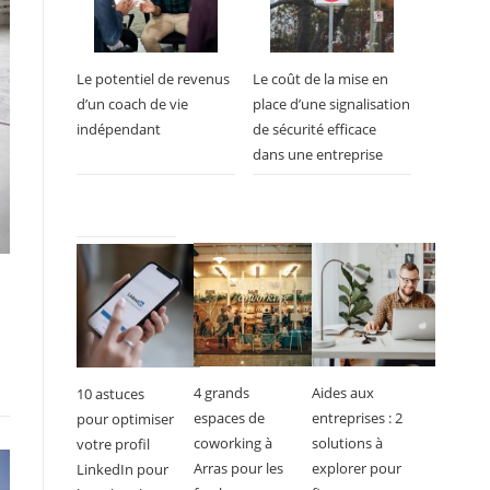
Le potentiel de revenus
Le coût de la mise en
d’un coach de vie
place d’une signalisation
indépendant
de sécurité efficace
dans une entreprise
4 grands
Aides aux
10 astuces
espaces de
entreprises : 2
pour optimiser
coworking à
solutions à
votre profil
Arras pour les
explorer pour
LinkedIn pour