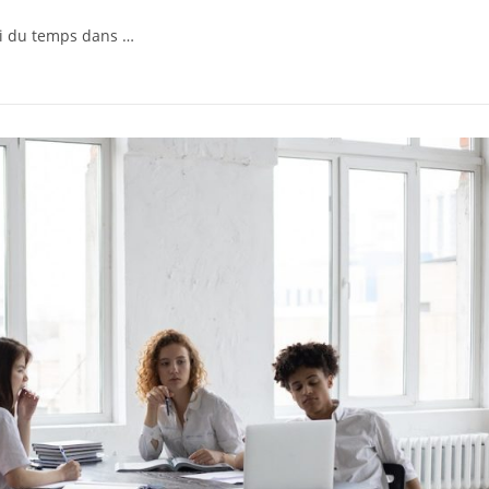
ti du temps dans …