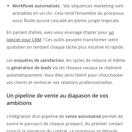
Workflows automatisés
: Vos séquences marketing sont
activables en un clic. Cela rend l’ensemble du processus
aussi fluide qu’une cascade en pleine jungle tropicale.
En parlant d’alliés, avez-vous envisagé d’opter pour
un
logiciel pour CRM
? Ces outils peuvent transformer votre
quotidien en rendant chaque tâche plus intuitive et rapide.
Les
enquêtes de satisfaction
, les cycles de relance et même
la
génération de leads
via les réseaux sociaux se réalisent
automatiquement. Vous êtes ainsi libéré pour chouchouter
vos clients et renforcer vos relations professionnelles.
Un pipeline de vente au diapason de vos
ambitions
L’intégration d’un pipeline de
vente automatisé
permet de
suivre le parcours de chaque prospect, du premier contact
jusqu’à la signature du contrat. Le processus se déroule