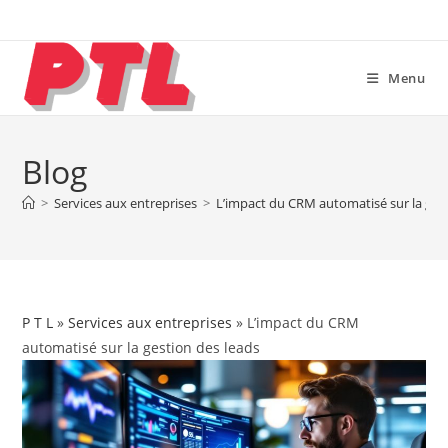
Skip
to
content
Menu
Blog
>
Services aux entreprises
>
L’impact du CRM automatisé sur la ges
P T L
»
Services aux entreprises
» L’impact du CRM
automatisé sur la gestion des leads