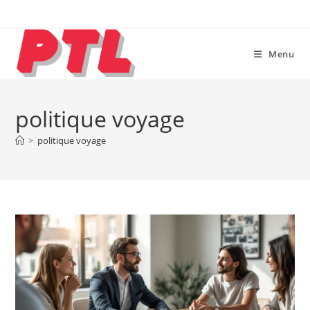
Skip
to
content
Menu
politique voyage
>
politique voyage