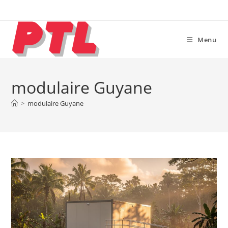
Skip
to
content
Menu
modulaire Guyane
>
modulaire Guyane