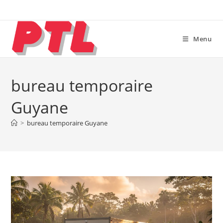
Skip
to
content
Menu
bureau temporaire
Guyane
>
bureau temporaire Guyane